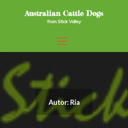
Skip
to
Australian Cattle Dogs
content
from Stick Valley
Autor:
Ria