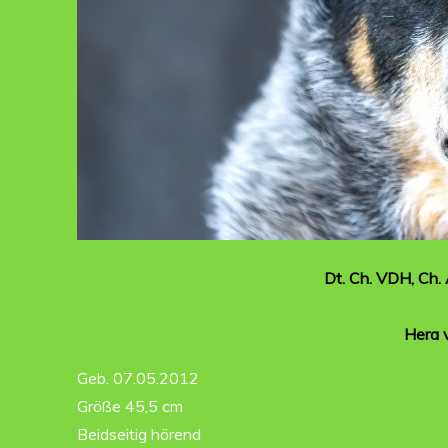
Dt. Ch. VDH, Ch
Hera 
Geb. 07.05.2012
Größe 45,5 cm
Beidseitig hörend