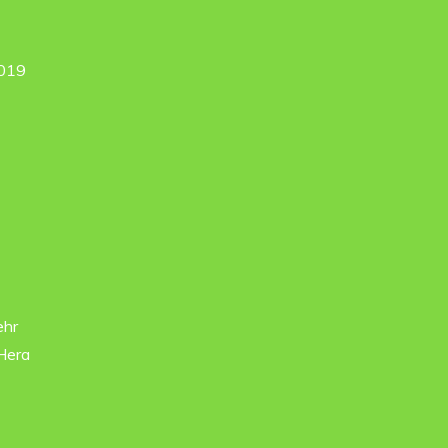
2019
ehr
Hera