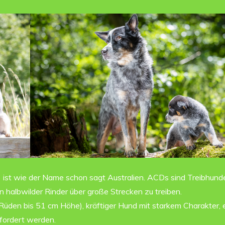
 ist wie der Name schon sagt Australien. ACDs sind Treibhund
 halbwilder Rinder über große Strecken zu treiben.
Rüden bis 51 cm Höhe), kräftiger Hund mit starkem Charakter, e
efordert werden.